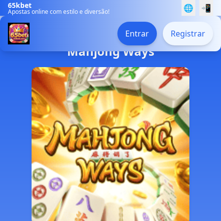
65kbet
🌐
📲
Apostas online com estilo e diversão!
Entrar
Registrar
Mahjong Ways