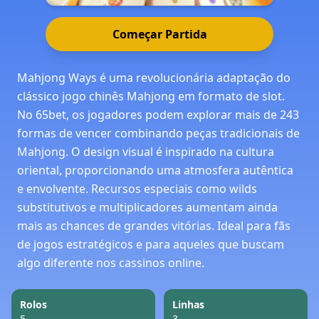
Começar Partida
Mahjong Ways é uma revolucionária adaptação do
clássico jogo chinês Mahjong em formato de slot.
No 65bet, os jogadores podem explorar mais de 243
formas de vencer combinando peças tradicionais de
Mahjong. O design visual é inspirado na cultura
oriental, proporcionando uma atmosfera autêntica
e envolvente. Recursos especiais como wilds
substitutivos e multiplicadores aumentam ainda
mais as chances de grandes vitórias. Ideal para fãs
de jogos estratégicos e para aqueles que buscam
algo diferente nos cassinos online.
Rolos
Linhas
5
3