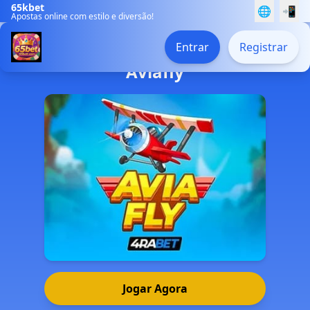
65kbet
🌐
📲
Apostas online com estilo e diversão!
Entrar
Registrar
Aviafly
Jogar Agora