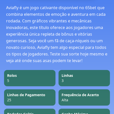
Aviafly é um jogo cativante disponível no 65bet que
combina elementos de emoção e aventura em cada
rodada. Com gráficos vibrantes e mecânicas
inovadoras, este título oferece aos jogadores uma
experiência única repleta de bônus e vitórias
generosas. Seja você um fã de caça-níqueis ou um
novato curioso, Aviafly tem algo especial para todos
os tipos de jogadores. Teste sua sorte hoje mesmo e
veja até onde suas asas podem te levar!
Rolos
Linhas
5
3
Linhas de Pagamento
Frequência de Acerto
25
Alta